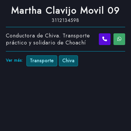
Martha Clavijo Movil 09
3112134598
Conductora de Chiva. Transporte
práctico y solidario de Choachí
Ver más:
Transporte
Chiva