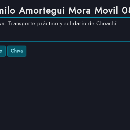
milo Amortegui Mora Movil 0
a. Transporte práctico y solidario de Choachí
e
Chiva