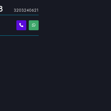
8
3203240621