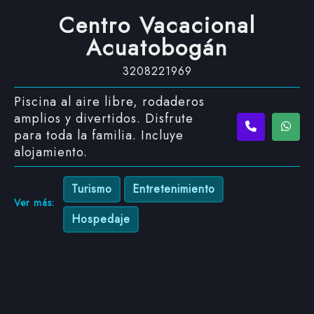
Centro Vacacional
Acuatobogán
3208221969
Piscina al aire libre, rodaderos
amplios y divertidos. Disfrute
para toda la familia. Incluye
alojamiento.
Turismo
Entretenimiento
Ver más:
Hospedaje