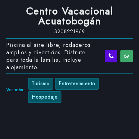
Centro Vacacional
Acuatobogán
3208221969
Piscina al aire libre, rodaderos
amplios y divertidos. Disfrute
para toda la familia. Incluye
alojamiento.
Turismo
Entretenimiento
Ver más:
Hospedaje