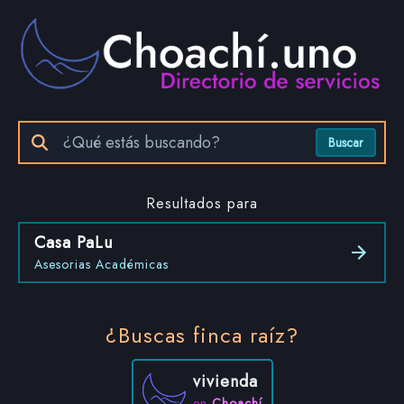
Buscar
Resultados para
Casa PaLu
Asesorias Académicas
¿Buscas finca raíz?
vivienda
en
Choachí