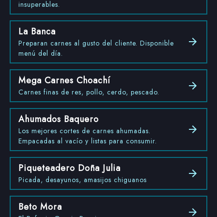
insuperables.
La Banca
Preparan carnes al gusto del cliente. Disponible
menú del día.
Mega Carnes Choachí
Carnes finas de res, pollo, cerdo, pescado.
Ahumados Baquero
Los mejores cortes de carnes ahumadas.
Empacadas al vacío y listas para consumir.
Piqueteadero Doña Julia
Picada, desayunos, amasijos chiguanos
Beto Mora