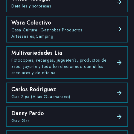
Detalles y sorpresas
Wara Colectivo
Casa Cultura, Gastrobar,Productos
Artesanales,Camping
Multivariedades Lia
Fotocopias, recargas, juguetería, productos de
aseo, joyería y todo lo relacionado con útiles
escolares y de oficina
Carlos Rodriguez
Gas Zipa (Alias Guacharaco)
Danny Pardo
Gaz Gas