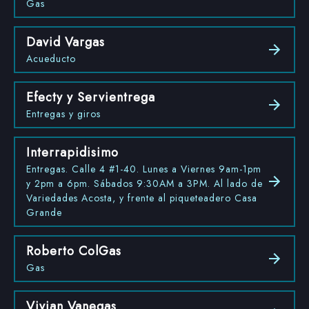
Gas
David Vargas
Acueducto
Efecty y Servientrega
Entregas y giros
Interrapidisimo
Entregas. Calle 4 #1-40. Lunes a Viernes 9am-1pm
y 2pm a 6pm. Sábados 9:30AM a 3PM. Al lado de
Variedades Acosta, y frente al piqueteadero Casa
Grande
Roberto ColGas
Gas
Vivian Vanegas