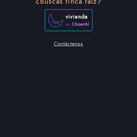
¿Buscas finca raíz?
vivienda
en
Choachí
Contáctenos