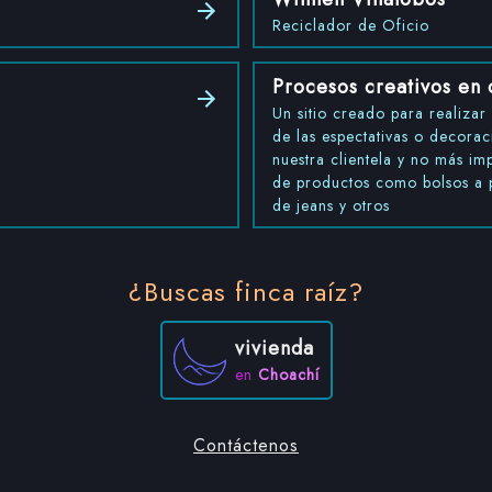
Reciclador de Oficio
Procesos creativos en 
Un sitio creado para realizar 
de las espectativas o decora
nuestra clientela y no más im
de productos como bolsos a pa
de jeans y otros
¿Buscas finca raíz?
vivienda
en
Choachí
Contáctenos