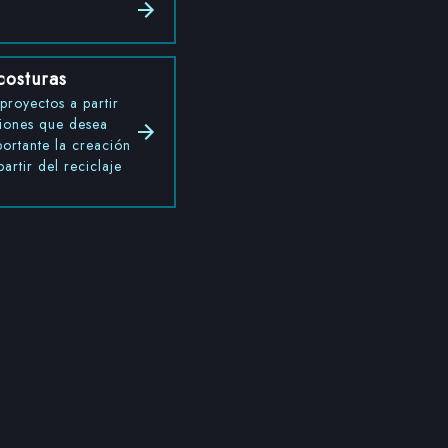
costuras
proyectos a partir
ciones que desea
portante la creación
rtir del reciclaje