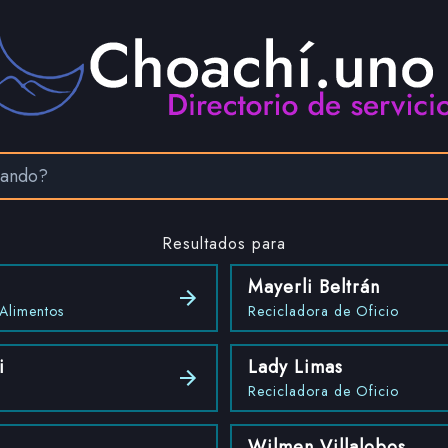
Resultados para
Mayerli Beltrán
Alimentos
Recicladora de Oficio
i
Lady Limas
Recicladora de Oficio
Wilmen Villalobos