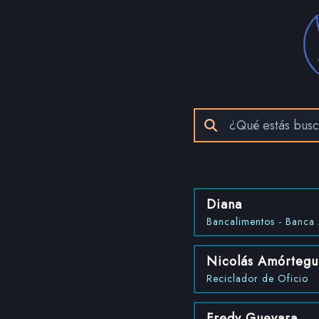
Diana
Bancalimentos - Banca 
Nicolás Amórtegu
Reciclador de Oficio
Fredy Guevara