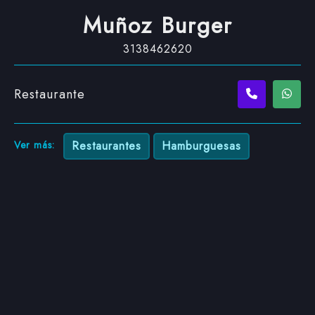
Muñoz Burger
3138462620
Restaurante
Ver más:
Restaurantes
Hamburguesas