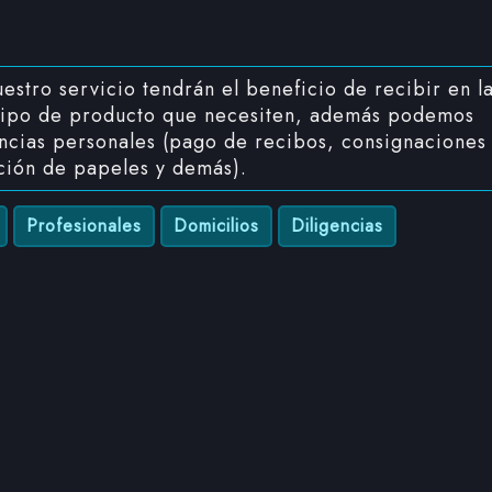
estro servicio tendrán el beneficio de recibir en l
 tipo de producto que necesiten, además podemos
gencias personales (pago de recibos, consignaciones
ción de papeles y demás).
Profesionales
Domicilios
Diligencias