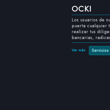
OCKI
Los usuarios de nu
puerta cualquier
realizar tus dili
bancarias, radica
Ver más:
Servicios