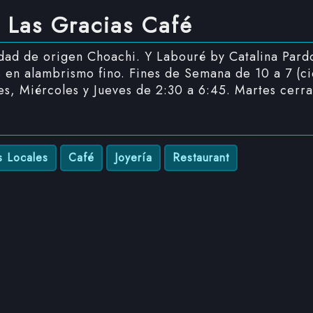
 Las Gracias Café
dad de origen Choachi. Y Labouré by Catalina Pard
s en alambrismo fino. Fines de Semana de 10 a 7 (ci
es, Miércoles y Jueves de 2:30 a 6:45. Martes cerr
s Locales
Café
Joyería
Restaurant